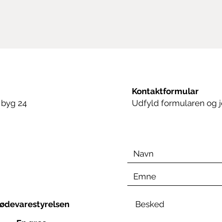
Kontaktformular
 byg 24
Udfyld formularen og j
fødevarestyrelsen