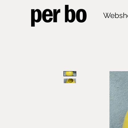
Websh