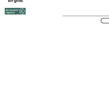
En gros