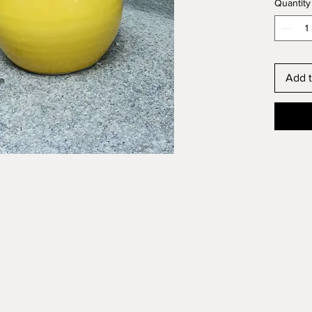
Quantity
Add t