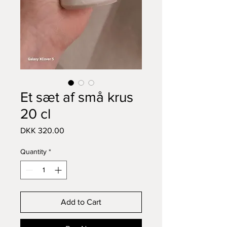
Et sæt af små krus
20 cl
Price
DKK 320.00
Quantity
*
Add to Cart