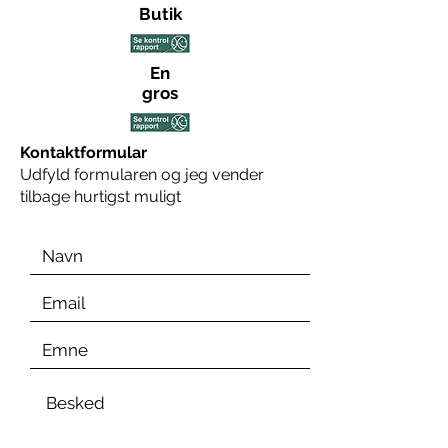
Butik
En
gros
Kontaktformular
Udfyld formularen og jeg vender
tilbage hurtigst muligt