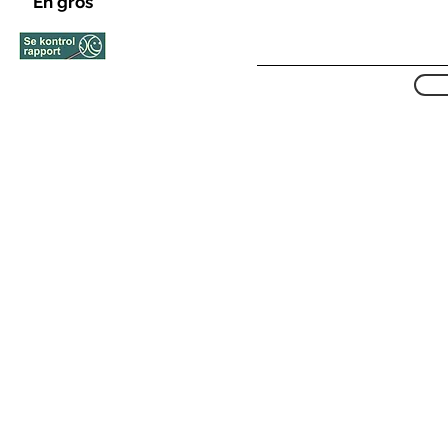
En gros