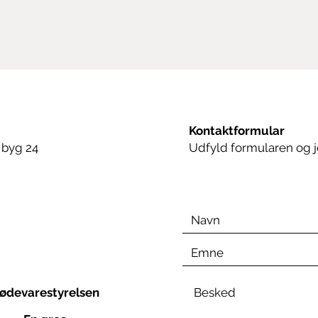
Kontaktformular
 byg 24
Udfyld formularen og j
fødevarestyrelsen