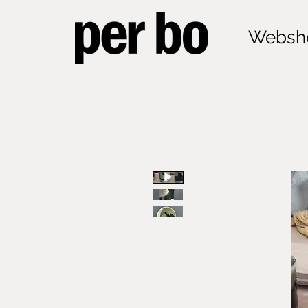
Websh